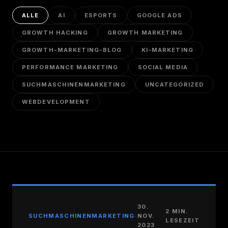
ALLE
AI
ESPORTS
GOOGLE ADS
GROWTH HACKING
GROWTH MARKETING
GROWTH-MARKETING-BLOG
KI-MARKETING
PERFORMANCE MARKETING
SOCIAL MEDIA
SUCHMASCHINENMARKETING
UNCATEGORIZED
WEBDEVELOPMENT
30.
2 MIN.
SUCHMASCHINENMARKETING
·
NOV.
·
LESEZEIT
2023