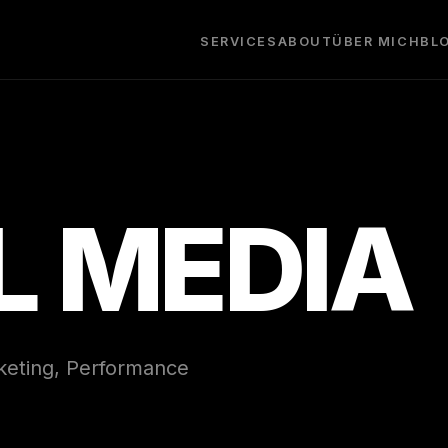
SERVICES
ABOUT
ÜBER MICH
BL
L MEDIA
rketing, Performance