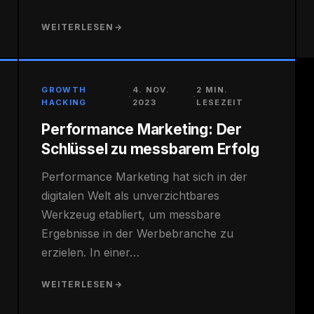
WEITERLESEN
→
GROWTH
4. NOV.
2 MIN.
·
·
HACKING
2023
LESEZEIT
Performance Marketing: Der
Schlüssel zu messbarem Erfolg
Performance Marketing hat sich in der
digitalen Welt als unverzichtbares
Werkzeug etabliert, um messbare
Ergebnisse in der Werbebranche zu
erzielen. In einer…
WEITERLESEN
→