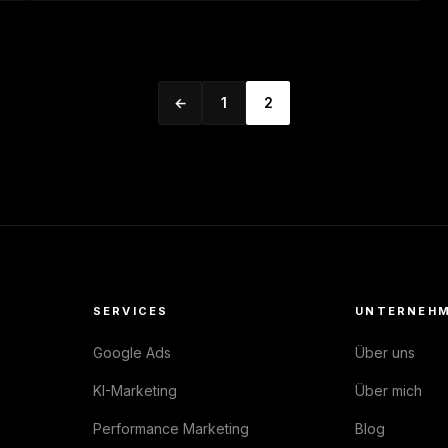
←
1
2
SERVICES
UNTERNEH
Google Ads
Über uns
KI-Marketing
Über mich
Performance Marketing
Blog