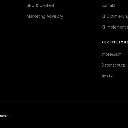
SEO & Content
Kontakt
Marketing Advisory
KI-Optimierun
KI-Implementi
RECHTLICH
Impressum
Datenschutz
llms.txt
halten.