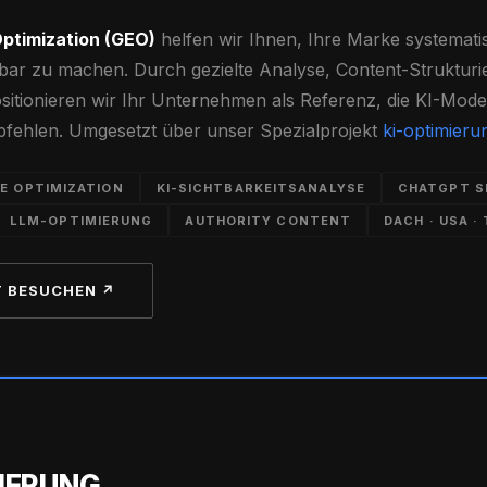
ptimization (GEO)
helfen wir Ihnen, Ihre Marke systemati
bar zu machen. Durch gezielte Analyse, Content-Strukturi
itionieren wir Ihr Unternehmen als Referenz, die KI-Model
fehlen. Umgesetzt über unser Spezialprojekt
ki-optimieru
NE OPTIMIZATION
KI-SICHTBARKEITSANALYSE
CHATGPT S
LLM-OPTIMIERUNG
AUTHORITY CONTENT
DACH · USA ·
T BESUCHEN ↗
IERUNG