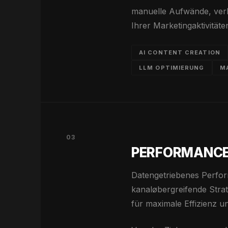
manuelle Aufwände, verb
Ihrer Marketingaktivitäte
AI CONTENT CREATION
LLM OPTIMIERUNG
M
03
PERFORMANCE
Datengetriebenes Perform
kanaløbergreifende Strat
für maximale Effizienz u