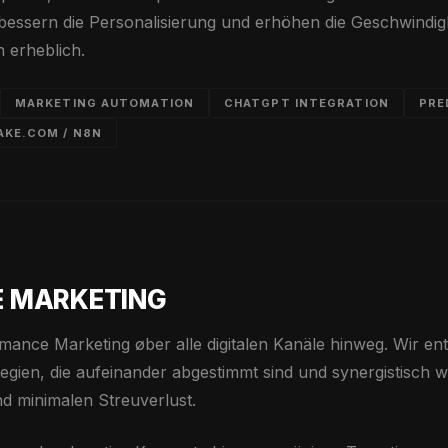
essern die Personalisierung und erhöhen die Geschwindigk
n erheblich.
MARKETING AUTOMATION
CHATGPT INTEGRATION
PRE
AKE.COM / N8N
 MARKETING
ance Marketing øber alle digitalen Kanäle hinweg. Wir en
egien, die aufeinander abgestimmt sind und synergistisch 
nd minimalen Streuverlust.