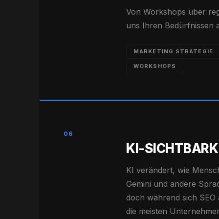
Von Workshops über reg
uns Ihren Bedürfnissen 
MARKETING STRATEGIE
WORKSHOPS
06
KI-SICHTBARK
KI verändert, wie Mens
Gemini und andere Spra
doch während sich SEO au
die meisten Unternehmen 