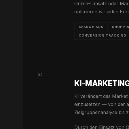
Online-Umsatz oder Mark
optimieren wir jeden Eur
SEARCH ADS
SHOPPI
CONVERSION TRACKING
02
KI-MARKETING
KI verändert das Marketi
einzusetzen — von der au
Zielgruppenanalyse bis z
Durch den Einsatz von Op