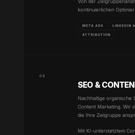
Von der Zielgruppenanal
kontinuierlichen Optimie
META ADS
LINKEDIN 
ATTRIBUTION
04
SEO & CONTE
Nachhaltige organische S
Content Marketing. Wir o
die Ihre Zielgruppe ansp
Mit KI-unterstøtztem Co