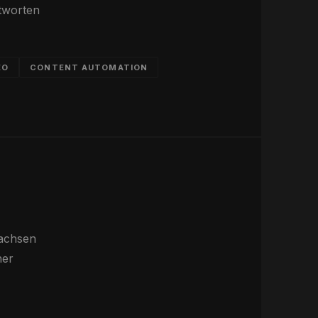
tworten
EO
CONTENT AUTOMATION
wachsen
ner