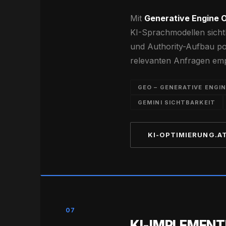
Mit
Generative Engine O
KI-Sprachmodellen sicht
und Authority-Aufbau pos
relevanten Anfragen emp
GEO – GENERATIVE ENGI
GEMINI SICHTBARKEIT
KI-OPTIMIERUNG.A
07
KI-IMPLEMENT