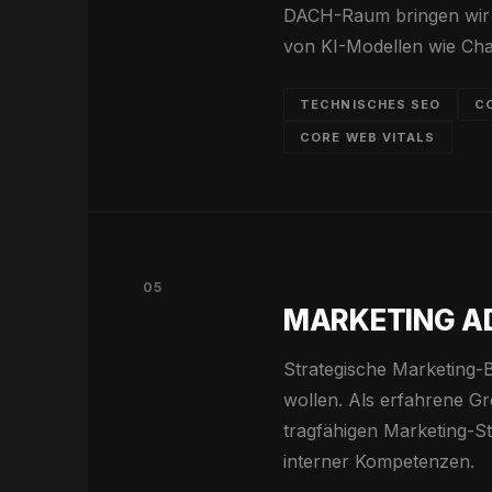
DACH-Raum bringen wir S
von KI-Modellen wie Ch
TECHNISCHES SEO
C
CORE WEB VITALS
05
MARKETING A
Strategische Marketing-
wollen. Als erfahrene Gr
tragfähigen Marketing-S
interner Kompetenzen.