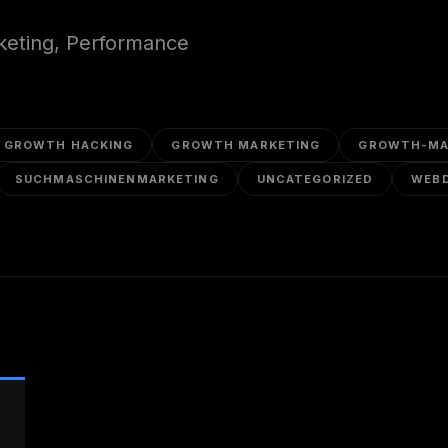
rketing, Performance
GROWTH HACKING
GROWTH MARKETING
GROWTH-MA
SUCHMASCHINENMARKETING
UNCATEGORIZED
WEB