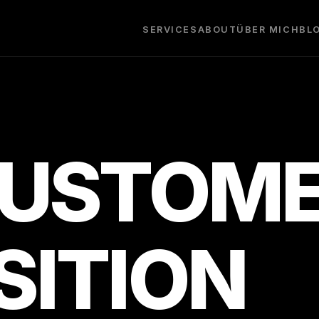
SERVICES
ABOUT
ÜBER MICH
BL
CUSTOM
SITION