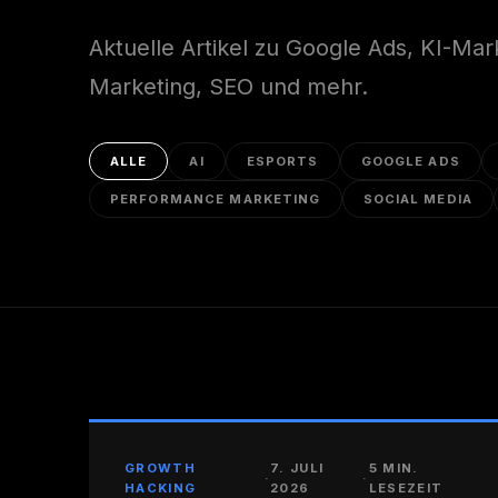
Aktuelle Artikel zu Google Ads, KI-Ma
Marketing, SEO und mehr.
ALLE
AI
ESPORTS
GOOGLE ADS
PERFORMANCE MARKETING
SOCIAL MEDIA
GROWTH
7. JULI
5 MIN.
·
·
HACKING
2026
LESEZEIT