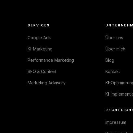
SERVICES
UNTERNEH
Google Ads
Über uns
KI-Marketing
Über mich
Performance Marketing
Blog
SEO & Content
Kontakt
Marketing Advisory
KI-Optimierun
KI-Implementi
RECHTLICH
Impressum