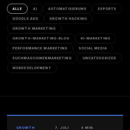
ALLE
AI
AUTOMATISIERUNG
ESPORTS
GOOGLE ADS
GROWTH HACKING
GROWTH MARKETING
GROWTH-MARKETING-BLOG
KI-MARKETING
PERFORMANCE MARKETING
SOCIAL MEDIA
SUCHMASCHINENMARKETING
UNCATEGORIZED
WEBDEVELOPMENT
GROWTH
7. JULI
4 MIN.