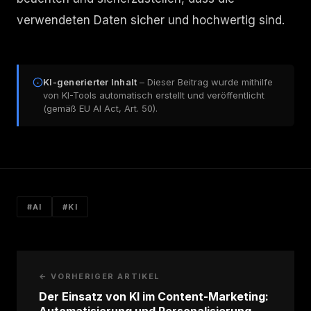
verwendeten Daten sicher und hochwertig sind.
KI-generierter Inhalt
– Dieser Beitrag wurde mithilfe
von KI-Tools automatisch erstellt und veröffentlicht
(gemäß EU AI Act, Art. 50).
#AI
#KI
← VORHERIGER ARTIKEL
Der Einsatz von KI im Content-Marketing: