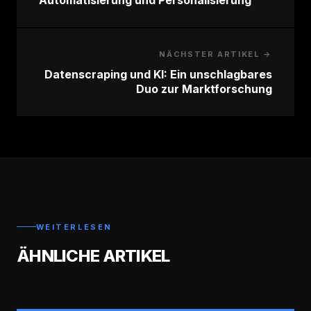
Automatisierung und Personalisierung
NÄCHSTER ARTIKEL →
Datenscraping und KI: Ein unschlagbares
Duo zur Marktforschung
WEITERLESEN
ÄHNLICHE ARTIKEL