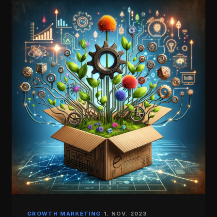
GROWTH MARKETING
·
1. NOV. 2023