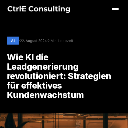
·
22. August 2024
·
2 Min. Lesezeit
AI
Wie KI die
Leadgenerierung
revolutioniert: Strategien
für effektives
Kundenwachstum