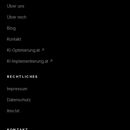
Über uns
Über mich
Blog
Kontakt
KI-Optimierung.at ↗
KI-Implementierung.at ↗
RECHTLICHES
Impressum
Datenschutz
llms.txt
KONTAKT