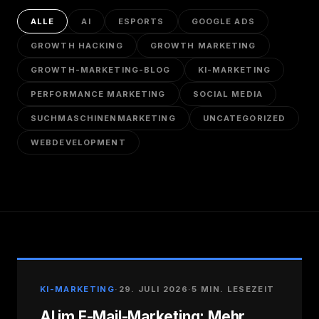
ALLE
AI
ESPORTS
GOOGLE ADS
GROWTH HACKING
GROWTH MARKETING
GROWTH-MARKETING-BLOG
KI-MARKETING
PERFORMANCE MARKETING
SOCIAL MEDIA
SUCHMASCHINENMARKETING
UNCATEGORIZED
WEBDEVELOPMENT
KI-MARKETING
·
29. JULI 2026
·
5 MIN. LESEZEIT
AI im E-Mail-Marketing: Mehr