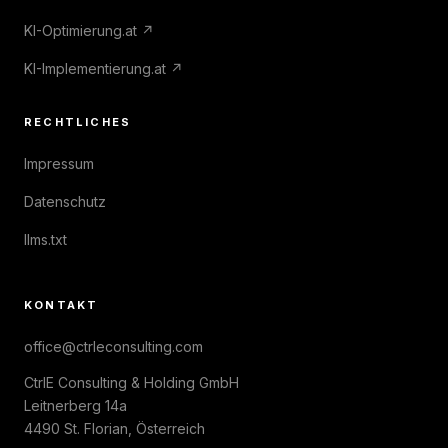
KI-Optimierung.at ↗
KI-Implementierung.at ↗
RECHTLICHES
Impressum
Datenschutz
llms.txt
KONTAKT
office@ctrleconsulting.com
CtrlE Consulting & Holding GmbH
Leitnerberg 14a
4490 St. Florian, Österreich