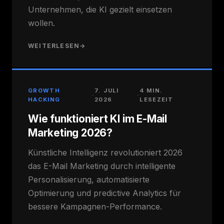
Unternehmen, die KI gezielt einsetzen
wollen.
WEITERLESEN
→
GROWTH
7. JULI
4 MIN.
·
·
HACKING
2026
LESEZEIT
Wie funktioniert KI im E-Mail
Marketing 2026?
Künstliche Intelligenz revolutioniert 2026
das E-Mail Marketing durch intelligente
Personalisierung, automatisierte
Optimierung und predictive Analytics für
bessere Kampagnen-Performance.